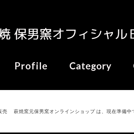
Profile
Category
販売 萩焼窯元保男窯オンラインショップ は、現在準備中