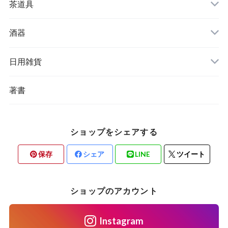
茶道具
酒器
日用雑貨
著書
ショップをシェアする
保存
シェア
LINE
ツイート
ショップのアカウント
Instagram