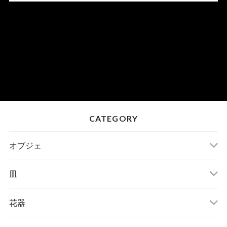
CATEGORY
オブジェ
皿
花器